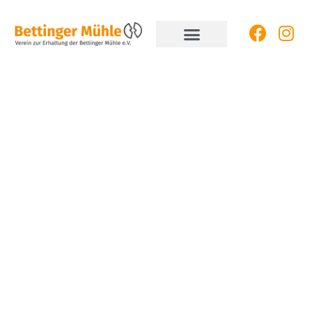
Wasserkraft
Verein zur Erhaltung der
Bettinger Mühle e.V.