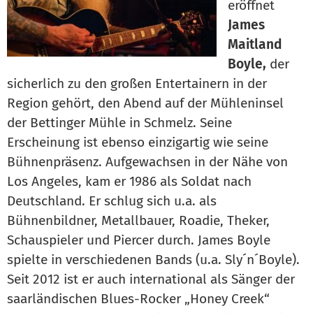
eröffnet
James
Maitland
Boyle,
der
sicherlich zu den großen Entertainern in der
Region gehört, den Abend auf der Mühleninsel
der Bettinger Mühle in Schmelz. Seine
Erscheinung ist ebenso einzigartig wie seine
Bühnenpräsenz. Aufgewachsen in der Nähe von
Los Angeles, kam er 1986 als Soldat nach
Deutschland. Er schlug sich u.a. als
Bühnenbildner, Metallbauer, Roadie, Theker,
Schauspieler und Piercer durch. James Boyle
spielte in verschiedenen Bands (u.a. Sly´n´Boyle).
Seit 2012 ist er auch international als Sänger der
saarländischen Blues-Rocker „Honey Creek“