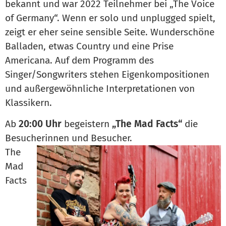
bekannt und war 2022 Teilnehmer bei „The Voice
of Germany“. Wenn er solo und unplugged spielt,
zeigt er eher seine sensible Seite. Wunderschöne
Balladen, etwas Country und eine Prise
Americana. Auf dem Programm des
Singer/Songwriters stehen Eigenkompositionen
und außergewöhnliche Interpretationen von
Klassikern.
Ab
20:00 Uhr
begeistern
„The Mad Facts“
die
Besucherinnen und Besucher.
The
Mad
Facts