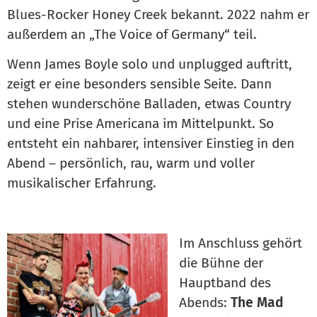
Blues-Rocker Honey Creek bekannt. 2022 nahm er
außerdem an „The Voice of Germany“ teil.
Wenn James Boyle solo und unplugged auftritt,
zeigt er eine besonders sensible Seite. Dann
stehen wunderschöne Balladen, etwas Country
und eine Prise Americana im Mittelpunkt. So
entsteht ein nahbarer, intensiver Einstieg in den
Abend – persönlich, rau, warm und voller
musikalischer Erfahrung.
Im Anschluss gehört
die Bühne der
Hauptband des
Abends:
The Mad